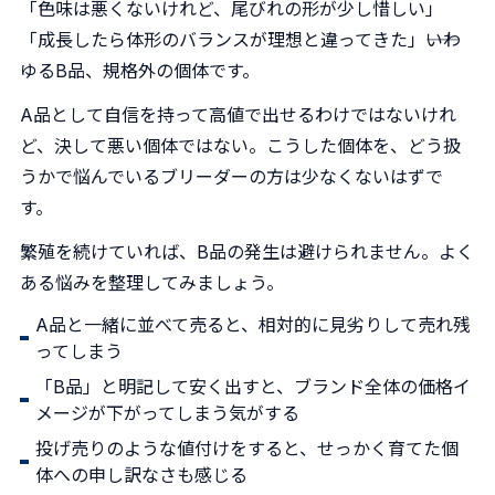
「色味は悪くないけれど、尾びれの形が少し惜しい」
「成長したら体形のバランスが理想と違ってきた」――いわ
ゆるB品、規格外の個体です。
A品として自信を持って高値で出せるわけではないけれ
ど、決して悪い個体ではない。こうした個体を、どう扱
うかで悩んでいるブリーダーの方は少なくないはずで
す。
繁殖を続けていれば、B品の発生は避けられません。よく
ある悩みを整理してみましょう。
A品と一緒に並べて売ると、相対的に見劣りして売れ残
ってしまう
「B品」と明記して安く出すと、ブランド全体の価格イ
メージが下がってしまう気がする
投げ売りのような値付けをすると、せっかく育てた個
体への申し訳なさも感じる