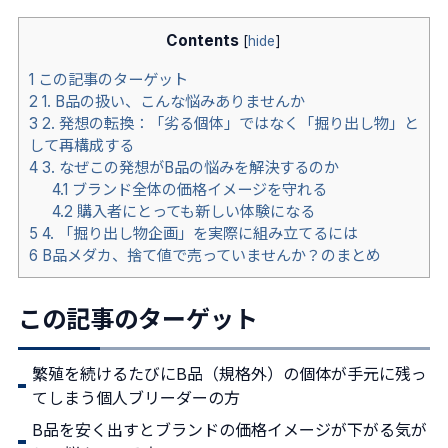
Contents
[
hide
]
1
この記事のターゲット
2
1. B品の扱い、こんな悩みありませんか
3
2. 発想の転換：「劣る個体」ではなく「掘り出し物」と
して再構成する
4
3. なぜこの発想がB品の悩みを解決するのか
4.1
ブランド全体の価格イメージを守れる
4.2
購入者にとっても新しい体験になる
5
4. 「掘り出し物企画」を実際に組み立てるには
6
B品メダカ、捨て値で売っていませんか？のまとめ
この記事のターゲット
繁殖を続けるたびにB品（規格外）の個体が手元に残っ
てしまう個人ブリーダーの方
B品を安く出すとブランドの価格イメージが下がる気が