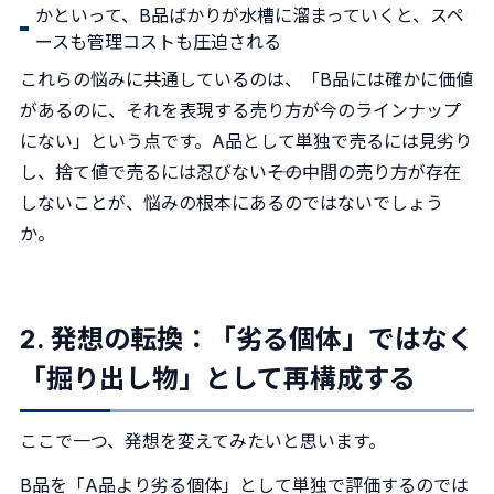
かといって、B品ばかりが水槽に溜まっていくと、スペ
ースも管理コストも圧迫される
これらの悩みに共通しているのは、「B品には確かに価値
があるのに、それを表現する売り方が今のラインナップ
にない」という点です。A品として単独で売るには見劣り
し、捨て値で売るには忍びない――その中間の売り方が存在
しないことが、悩みの根本にあるのではないでしょう
か。
2. 発想の転換：「劣る個体」ではなく
「掘り出し物」として再構成する
ここで一つ、発想を変えてみたいと思います。
B品を「A品より劣る個体」として単独で評価するのでは