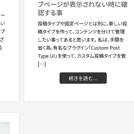
ブページが表示されない時に確
認する事
ター
てい
投稿タイプや固定ページとは別に、新しい投
ドプ
稿タイプを作って、コンテンツを分けて管理
ざ
したい事ってあると思います。 私は、手間を
る
省く為、有名なプラグイン「Custom Post
Type UI」を使って、カスタム投稿タイプを管
[…]
続きを読む...