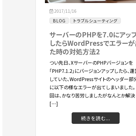
2017/11/16
BLOG
トラブルシューティング
サーバーのPHPを7.0にアッ
したらWordPressでエラー
た時の対処方法2
つい先日、XサーバーのPHPバージョンを
「PHP7.1.2」にバージョンアップしたら、運
していた、WordPressサイトのヘッダー部
に以下の様なエラーが出てしまいました。
回は、かなり苦労しましたがなんとか解決
[…]
続きを読む...