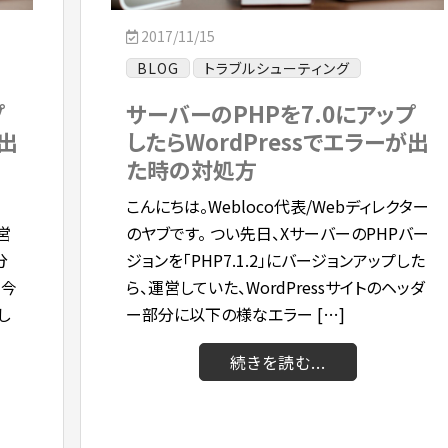
2017/11/15
BLOG
トラブルシューティング
プ
サーバーのPHPを7.0にアップ
が出
したらWordPressでエラーが出
た時の対処方
こんにちは。Webloco代表/Webディレクター
営
のヤブです。 つい先日、XサーバーのPHPバー
分
ジョンを「PHP7.1.2」にバージョンアップした
 今
ら、運営していた、WordPressサイトのヘッダ
し
ー部分に以下の様なエラー […]
続きを読む...