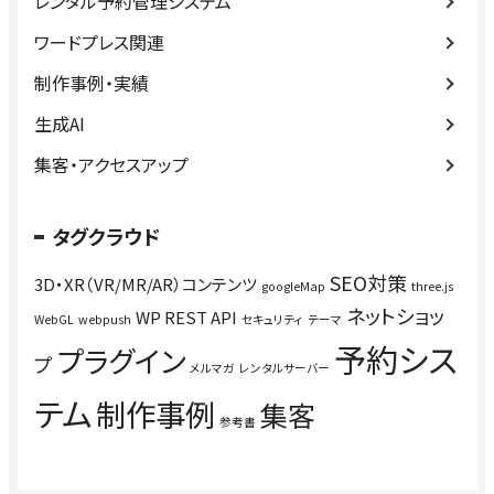
レンタル予約管理システム
ワードプレス関連
制作事例・実績
生成AI
集客・アクセスアップ
タグクラウド
SEO対策
3D・XR（VR/MR/AR）コンテンツ
googleMap
three.js
ネットショッ
WP REST API
WebGL
webpush
セキュリティ
テーマ
予約シス
プラグイン
プ
メルマガ
レンタルサーバー
テム
制作事例
集客
参考書