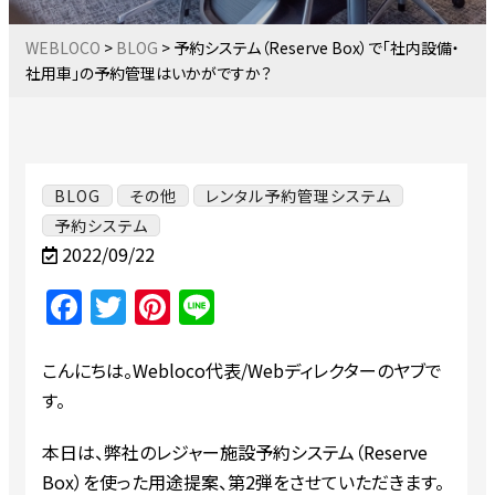
WEBLOCO
>
BLOG
>
予約システム（Reserve Box）で「社内設備・
社用車」の予約管理はいかがですか？
BLOG
その他
レンタル予約管理システム
予約システム
2022/09/22
Facebook
Twitter
Pinterest
Line
こんにちは。Webloco代表/Webディレクターのヤブで
す。
本日は、弊社のレジャー施設予約システム（Reserve
Box）を使った用途提案、第2弾をさせていただきます。