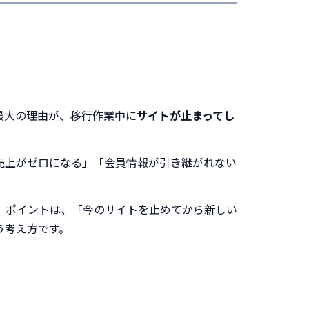
最大の理由が、移行作業中に
サイトが止まってし
売上がゼロになる」「会員情報が引き継がれない
。ポイントは、「今のサイトを止めてから新しい
う考え方です。