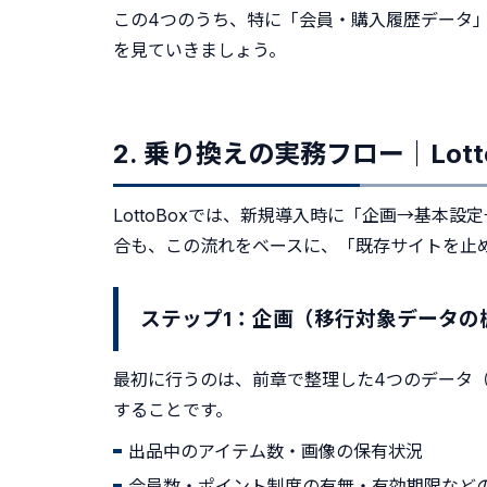
この4つのうち、特に「会員・購入履歴データ
を見ていきましょう。
2. 乗り換えの実務フロー｜Lo
LottoBoxでは、新規導入時に「企画→基
合も、この流れをベースに、「既存サイトを止
ステップ1：企画（移行対象データの
最初に行うのは、前章で整理した4つのデータ
することです。
出品中のアイテム数・画像の保有状況
会員数・ポイント制度の有無・有効期限など