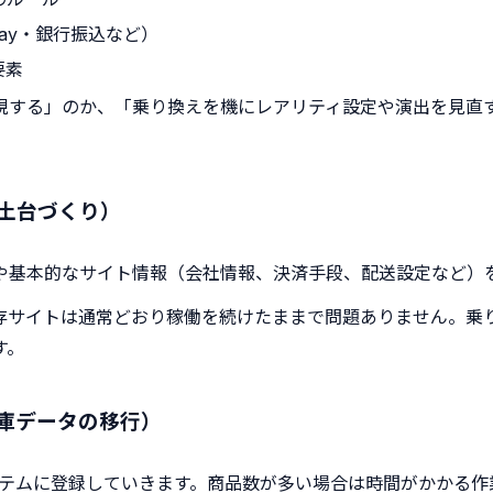
ay・銀行振込など）
要素
現する」のか、「乗り換えを機にレアリティ設定や演出を見直
土台づくり）
や基本的なサイト情報（会社情報、決済手段、配送設定など）
存サイトは通常どおり稼働を続けたままで問題ありません。乗
す。
庫データの移行）
ステムに登録していきます。商品数が多い場合は時間がかかる作