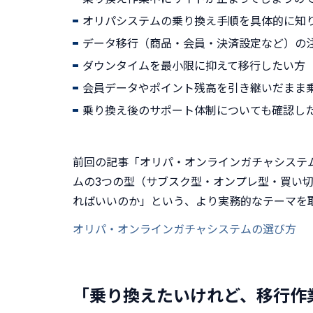
オリパシステムの乗り換え手順を具体的に知
データ移行（商品・会員・決済設定など）の
ダウンタイムを最小限に抑えて移行したい方
会員データやポイント残高を引き継いだまま
乗り換え後のサポート体制についても確認し
前回の記事「オリパ・オンラインガチャシステ
ムの3つの型（サブスク型・オンプレ型・買い
ればいいのか」という、より実務的なテーマを
オリパ・オンラインガチャシステムの選び方
「乗り換えたいけれど、移行作