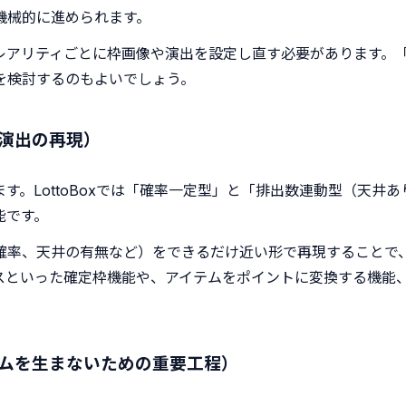
機械的に進められます。
レアリティごとに枠画像や演出を設定し直す必要があります。
を検討するのもよいでしょう。
演出の再現）
。LottoBoxでは「確率一定型」と「排出数連動型（天井あ
能です。
確率、天井の有無など）をできるだけ近い形で再現することで
といった確定枠機能や、アイテムをポイントに変換する機能、
イムを生まないための重要工程）