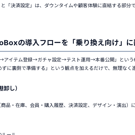
」と「決済設定」は、ダウンタイムや顧客体験に直結する部分
ttoBoxの導入フローを「乗り換え向け」
本設定→アイテム登録→ガチャ設定→テスト運用→本番公開」とい
めずに裏側で準備する」という観点を加えるだけで、無理なく
棚卸し）
（商品・在庫、会員・購入履歴、決済設定、デザイン・演出）
のルール