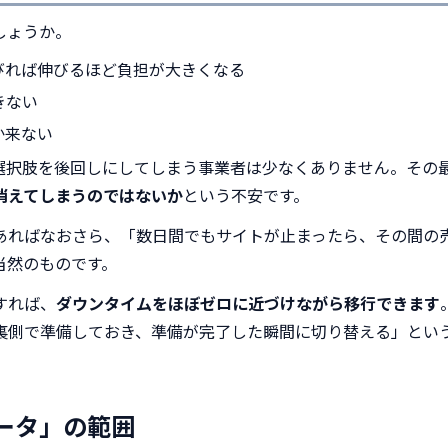
しょうか。
びれば伸びるほど負担が大きくなる
きない
か来ない
選択肢を後回しにしてしまう事業者は少なくありません。その
消えてしまうのではないか
という不安です。
あればなおさら、「数日間でもサイトが止まったら、その間の
当然のものです。
すれば、
ダウンタイムをほぼゼロに近づけながら移行できます
裏側で準備しておき、準備が完了した瞬間に切り替える」とい
データ」の範囲