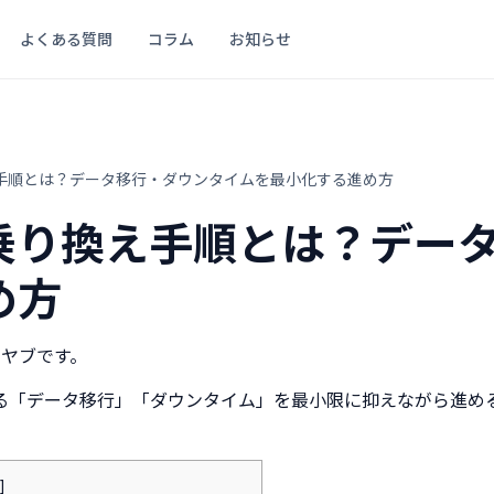
よくある質問
コラム
お知らせ
手順とは？データ移行・ダウンタイムを最小化する進め方
乗り換え手順とは？デー
め方
のヤブです。
る「データ移行」「ダウンタイム」を最小限に抑えながら進め
]