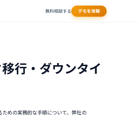
デモを体験
無料相談する
タ移行・ダウンタイ
るための実務的な手順について、弊社の