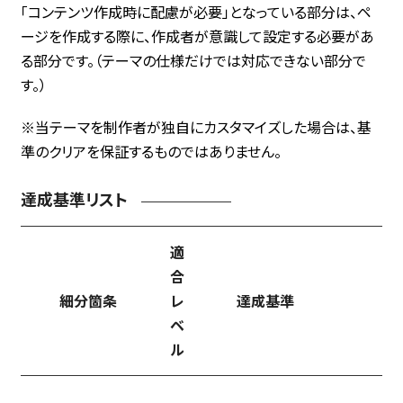
「コンテンツ作成時に配慮が必要」となっている部分は、ペ
ージを作成する際に、作成者が意識して設定する必要があ
る部分です。（テーマの仕様だけでは対応できない部分で
す。）
※当テーマを制作者が独自にカスタマイズした場合は、基
準のクリアを保証するものではありません。
達成基準リスト
scrollable
適
合
細分箇条
レ
達成基準
ベ
ル